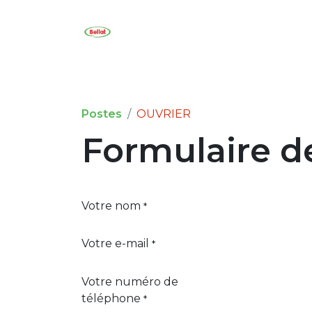
Accueil
Reclamation
Co
Postes
OUVRIER
Formulaire d
Votre nom
*
Votre e-mail
*
Votre numéro de
téléphone
*