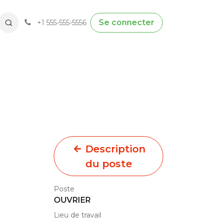
Se connecter
+1 555-555-5556
Description
du poste
Poste
OUVRIER
Lieu de travail