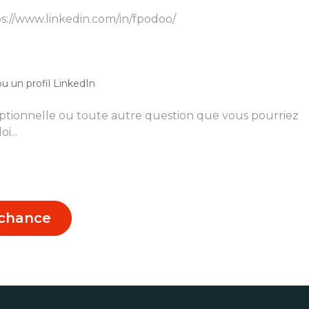
u un profil LinkedIn
a chance