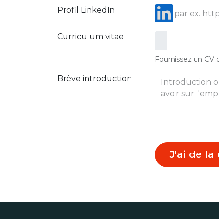
Profil LinkedIn
Curriculum vitae
Fournissez un CV o
Brève introduction
J'ai de l